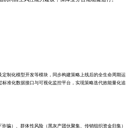
及定制化模型开发等模块，同步构建策略上线后的全生命周期运
过标准化数据接口与可视化监控平台，实现策略迭代效能量化追
下诈骗）、群体性风险（黑灰产团伙聚集、传销组织资金归集）