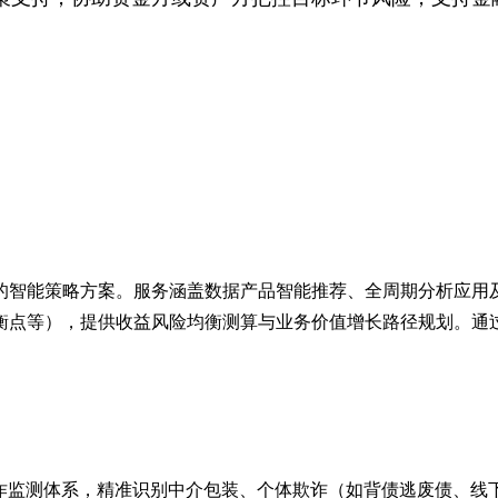
的智能策略方案。服务涵盖数据产品智能推荐、全周期分析应用
衡点等），提供收益风险均衡测算与业务价值增长路径规划。通
欺诈监测体系，精准识别中介包装、个体欺诈（如背债逃废债、线