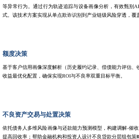
等异常行为。通过行为轨迹追踪与设备画像分析，有效甄别A
式。该技术方案实现从单点欺诈识别到产业链级风险穿透，覆
额度决策
基于客户信用画像深度解析（历史履约记录、偿债能力评估、
收益最优化配置，确保实现ROI与不良率双重目标平衡。
不良资产交易与处置决策
依托债务人多维风险画像与还款能力预测
模型，构建调解
-催
提高回收率；帮助金融机构和投资人设计不良贷款分层组包策