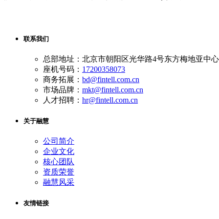
联系我们
总部地址：北京市朝阳区光华路4号东方梅地亚中心A
座机号码：
17200358073
商务拓展：
bd@fintell.com.cn
市场品牌：
mkt@fintell.com.cn
人才招聘：
hr@fintell.com.cn
关于融慧
公司简介
企业文化
核心团队
资质荣誉
融慧风采
友情链接