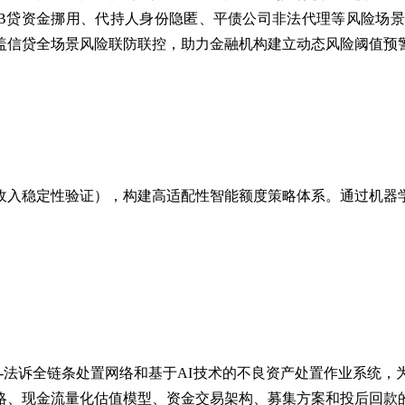
B贷资金挪用、代持人身份隐匿、平债公司非法代理等风险场
盖信贷全场景风险联防联控，助力金融机构建立动态风险阈值预
收入稳定性验证），构建高适配性智能额度策略体系。通过机器
收-法诉全链条处置网络和
基于
AI技术的不良资产处置作业系统，
略、现金流量化估值模型、资金交易架构、募集方案和投后回款