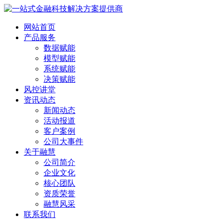
网站首页
产品服务
数据赋能
模型赋能
系统赋能
决策赋能
风控讲堂
资讯动态
新闻动态
活动报道
客户案例
公司大事件
关于融慧
公司简介
企业文化
核心团队
资质荣誉
融慧风采
联系我们