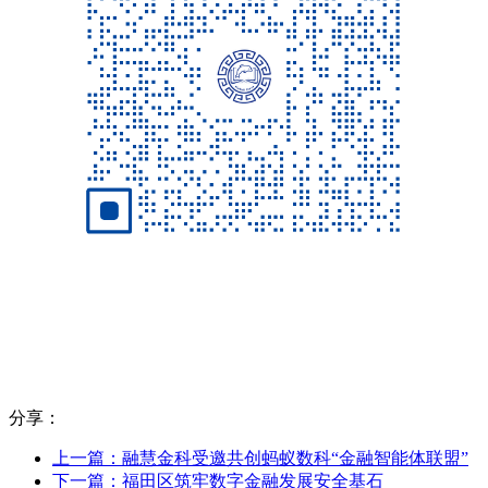
分享：
上一篇：融慧金科受邀共创蚂蚁数科“金融智能体联盟”
下一篇：福田区筑牢数字金融发展安全基石