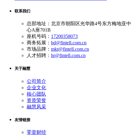
联系我们
总部地址：北京市朝阳区光华路4号东方梅地亚中
心A座701B
座机号码：
17200358073
商务拓展：
bd@fintell.com.cn
市场品牌：
mkt@fintell.com.cn
人才招聘：
hr@fintell.com.cn
关于融慧
公司简介
企业文化
核心团队
资质荣誉
融慧风采
友情链接
零壹财经