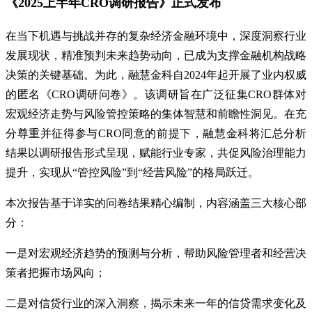
《2025上半年CRO调研报告》正式发布
在当下机遇与挑战并存的复杂经济金融环境中，深度洞察行业
发展现状，精准预判未来趋势动向，已成为支撑金融机构战略
决策的关键基础。为此，融慧金科自2024年起开展了业内权威
的匿名《CRO调研问卷》。该调研旨在广泛征集CRO群体对
宏观经济走势与风险管控策略的集体智慧和前瞻性洞见。在充
分尊重并征得参与CRO同意的前提下，融慧金科将汇总分析
结果以调研报告形式呈现，赋能行业专家，共促风险治理能力
提升，实现从“管控风险”到“经营风险”的格局跃迁。
本次报告基于详实的问卷结果精心编制，内容涵盖三大核心部
分：
一是对宏观经济趋势的预测与分析，帮助风险管理者和经营决
策者把握市场风向；
二是对信贷行业的深入洞察，揭示未来一年的信贷需求变化及