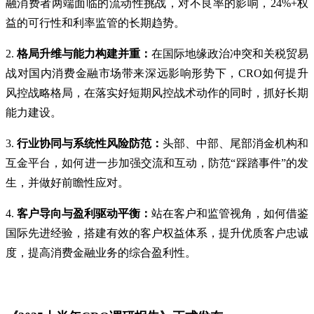
融消费者两端面临的流动性挑战，对不良率的影响，24%+权
益的可行性和利率监管的长期趋势。
2.
格局升维与能力构建并重：
在国际地缘政治冲突和关税贸易
战对国内消费金融市场带来深远影响形势下，CRO如何提升
风控战略格局，在落实好短期风控战术动作的同时，抓好长期
能力建设。
3.
行业协同与系统性风险防范：
头部、中部、尾部消金机构和
互金平台，如何进一步加强交流和互动，防范“踩踏事件”的发
生，并做好前瞻性应对。
4.
客户导向与盈利驱动平衡：
站在客户和监管视角，如何借鉴
国际先进经验，搭建有效的客户权益体系，提升优质客户忠诚
度，提高消费金融业务的综合盈利性。