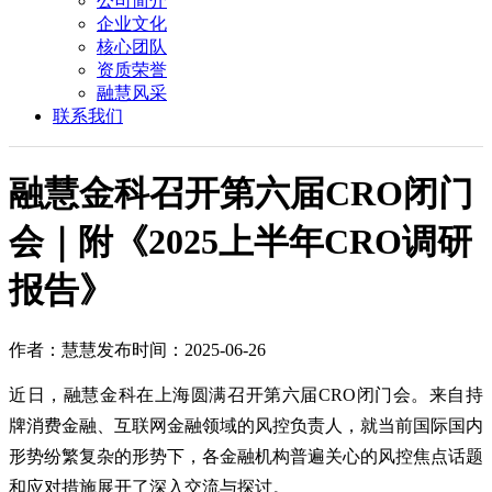
公司简介
企业文化
核心团队
资质荣誉
融慧风采
联系我们
融慧金科召开第六届CRO闭门
会｜附《2025上半年CRO调研
报告》
作者：慧慧
发布时间：2025-06-26
近日，融慧金科在上海圆满召开第六届CRO闭门会。来自持
牌消费金融、互联网金融领域的风控负责人，就当前国际国内
形势纷繁复杂的形势下，各金融机构普遍关心的风控焦点话题
和应对措施展开了深入交流与探讨。