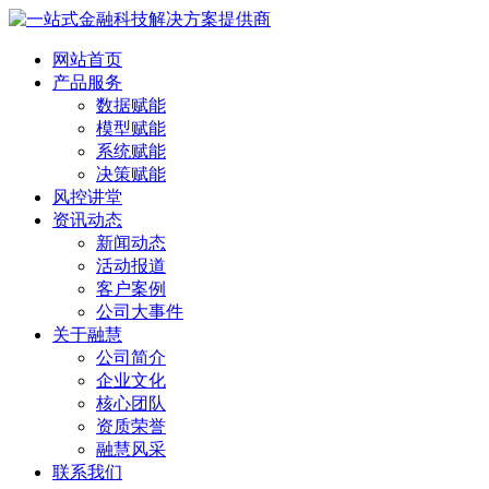
网站首页
产品服务
数据赋能
模型赋能
系统赋能
决策赋能
风控讲堂
资讯动态
新闻动态
活动报道
客户案例
公司大事件
关于融慧
公司简介
企业文化
核心团队
资质荣誉
融慧风采
联系我们