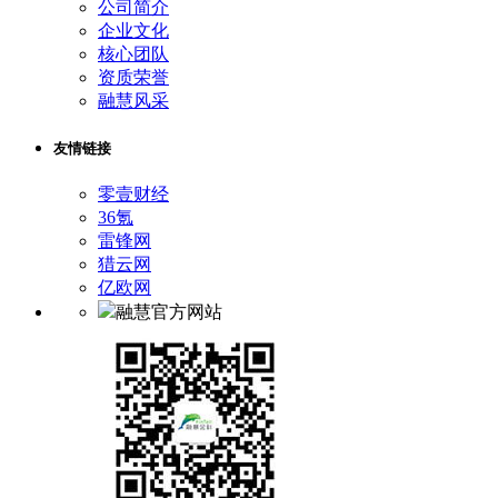
公司简介
企业文化
核心团队
资质荣誉
融慧风采
友情链接
零壹财经
36氪
雷锋网
猎云网
亿欧网
融慧官方网站